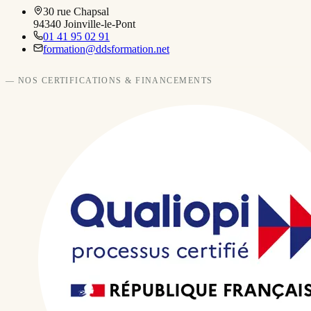
30 rue Chapsal
94340
Joinville-le-Pont
01 41 95 02 91
formation@ddsformation.net
— NOS CERTIFICATIONS & FINANCEMENTS