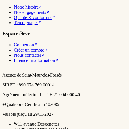
Notre histoire
Nos engagements
Qualité & conformité
Témoignages
Espace élève
Connexion
Créer un compte
Nous contacter
Financer ma formation
Agence de Saint-Maur-des-Fossés
SIRET :
890 974 769 00014
Agrément préfectoral :
n° E 21 094 000 40
Qualiopi ·
Certificat n° 03085
Valable jusqu'au 29/11/2027
11 avenue Desgenettes