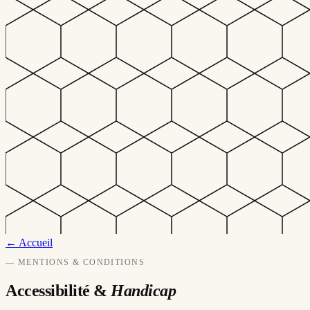
← Accueil
— MENTIONS & CONDITIONS
Accessibilité &
Handicap