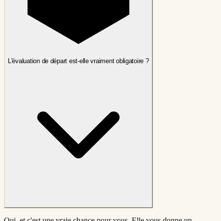
L'évaluation de départ est-elle vraiment obligatoire ?
Oui, et c'est une vraie chance pour vous. Elle vous donne un