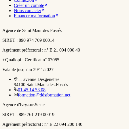
Connexion
Créer un compte
Nous contacter
Financer ma formation
Agence de Saint-Maur-des-Fossés
SIRET :
890 974 769 00014
Agrément préfectoral :
n° E 21 094 000 40
Qualiopi ·
Certificat n° 03085
Valable jusqu'au 29/11/2027
11 avenue Desgenettes
94100
Saint-Maur-des-Fossés
01 45 14 53 08
formation@ddsformation.net
Agence d'Ivry-sur-Seine
SIRET :
889 761 219 00019
Agrément préfectoral :
n° E 22 094 200 140