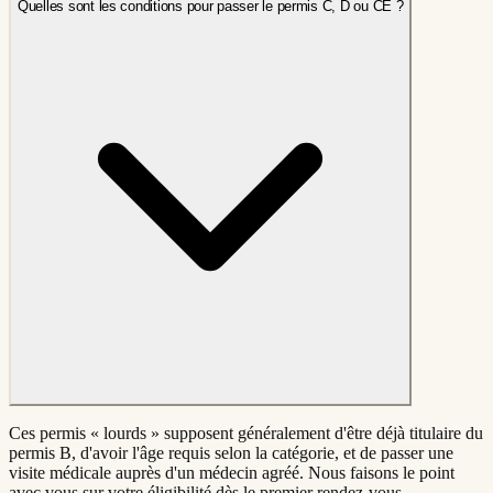
Quelles sont les conditions pour passer le permis C, D ou CE ?
Ces permis « lourds » supposent généralement d'être déjà titulaire du
permis B, d'avoir l'âge requis selon la catégorie, et de passer une
visite médicale auprès d'un médecin agréé. Nous faisons le point
avec vous sur votre éligibilité dès le premier rendez-vous.