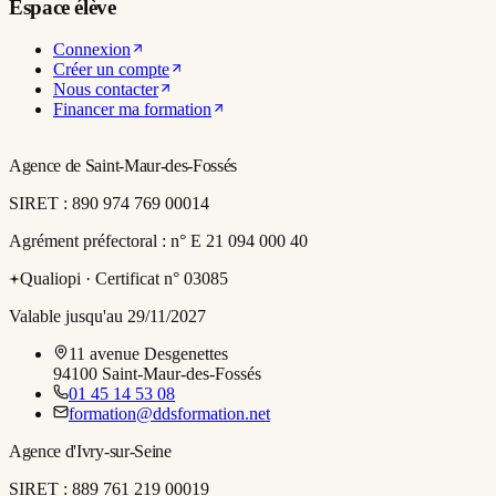
Espace élève
Connexion
Créer un compte
Nous contacter
Financer ma formation
Agence de Saint-Maur-des-Fossés
SIRET :
890 974 769 00014
Agrément préfectoral :
n° E 21 094 000 40
Qualiopi ·
Certificat n° 03085
Valable jusqu'au 29/11/2027
11 avenue Desgenettes
94100
Saint-Maur-des-Fossés
01 45 14 53 08
formation@ddsformation.net
Agence d'Ivry-sur-Seine
SIRET :
889 761 219 00019