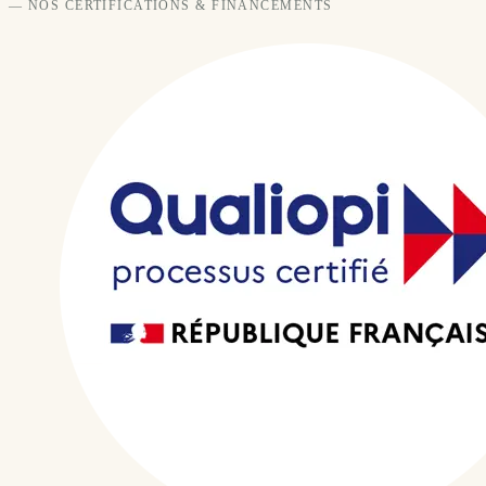
— NOS CERTIFICATIONS & FINANCEMENTS