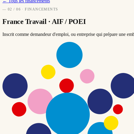
← Tous les financements
—
02
/ 06 · FINANCEMENTS
France Travail ·
AIF / POEI
Inscrit comme demandeur d'emploi, ou entreprise qui prépare une emba