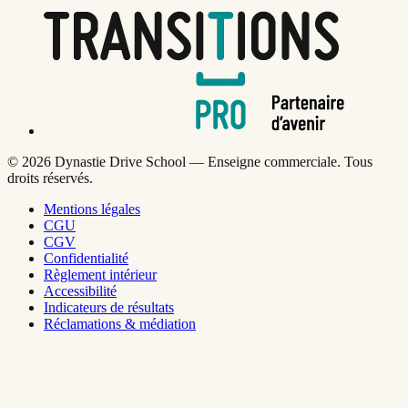
©
2026
Dynastie Drive School — Enseigne commerciale. Tous
droits réservés.
Mentions légales
CGU
CGV
Confidentialité
Règlement intérieur
Accessibilité
Indicateurs de résultats
Réclamations & médiation